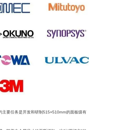
的主要任务是开发和研制515×510mm的面板级有