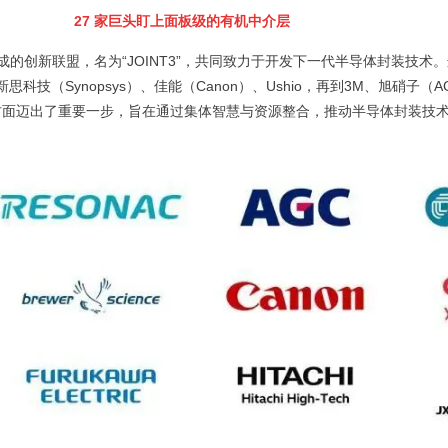
27 家巨头盯上面板级的有机中介层
组成的创新联盟，名为“JOINT3”，共同致力于开发下一代半导体封装技
科技（Synopsys）、佳能（Canon）、Ushio，再到3M、旭硝子（AGC）
方面迈出了重要一步，旨在通过集体智慧与资源整合，推动半导体封装技