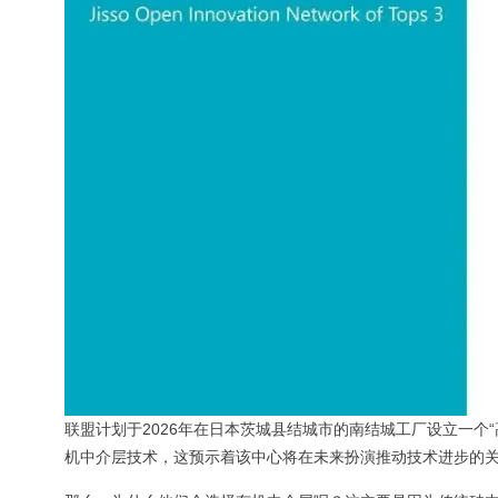
联盟计划于2026年在日本茨城县结城市的南结城工厂设立一个“高
机中介层技术，这预示着该中心将在未来扮演推动技术进步的