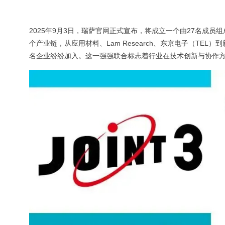
2025年9月3日，瑞萨官网正式宣布，将成立一个由27名成员
个产业链，从应用材料、Lam Research、东京电子（TEL）到新思
名企业纷纷加入。这一强强联合标志着行业在技术创新与协作