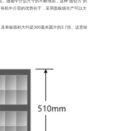
层。随着中介层尺寸的不断增加，这种“圆切方”的
而有机中介层的优势在于，采用面板级生产可以大
米，其单板面积大约是300毫米圆片的3.7倍。这意味