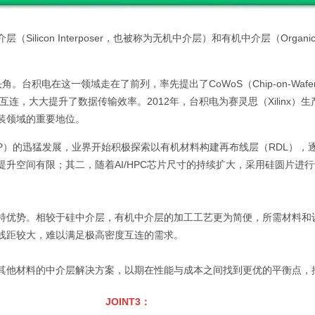
n Interposer，也被称为无机中介层）和有机中介层（Organic Inter
台积电在这一领域走在了前列，率先提出了CoWoS（Chip-on-Wafer-
，大大提升了数据传输效率。2012年，台积电为赛灵思（Xilinx）生产的
装领域的重要地位。
、FOPLP）的迅猛发展，业界开始积极探索以有机材料构建再布线层（RD
升空间有限；其二，随着AI/HPC芯片尺寸的持续扩大，采用硅圆片进
特优势。相较于硅中介层，有机中介层的加工工艺更为简便，所需材料和
线距较大，难以满足极高密度互连的需求。
其他材料的中介层解决方案，以期在性能与成本之间找到更优的平衡点，
JOINT3：