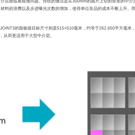
介层面临着瓶颈问题。传统的做法是在300mm的圆片上切割矩形的中介
角材料的浪费以及步进曝光次数的增加，使得单位良品的成本不断上升。
OINT3的面板级目标尺寸则是515×510毫米，约等于262,650平方毫
大，从而更适用于大型中介层。