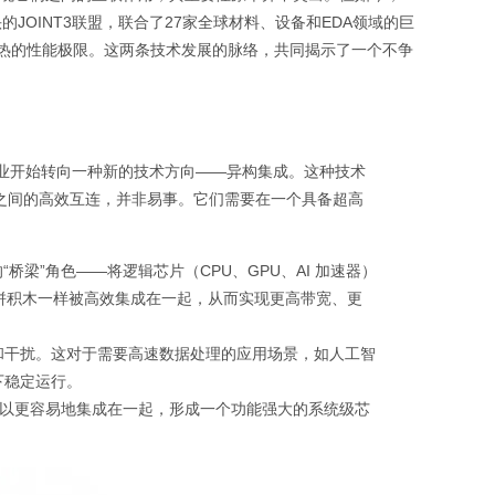
JOINT3联盟，联合了27家全球材料、设备和EDA领域的巨
散热的性能极限。这两条技术发展的脉络，共同揭示了一个不争
业开始转向一种新的技术方向——异构集成。这种技术
片之间的高效互连，并非易事。它们需要在一个具备超高
的“桥梁”角色——将逻辑芯片（CPU、GPU、AI 加速器）
像拼积木一样被高效集成在一起，从而实现更高带宽、更
耗和干扰。这对于需要高速数据处理的应用场景，如人工智
下稳定运行。
的芯片可以更容易地集成在一起，形成一个功能强大的系统级芯